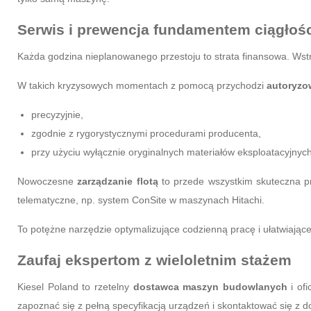
Serwis i prewencja fundamentem ciągłośc
Każda godzina nieplanowanego przestoju to strata finansowa. Ws
W takich kryzysowych momentach z pomocą przychodzi
autoryzo
precyzyjnie,
zgodnie z rygorystycznymi procedurami producenta,
przy użyciu wyłącznie oryginalnych materiałów eksploatacyjnych
Nowoczesne
zarządzanie flotą
to przede wszystkim skuteczna pr
telematyczne, np. system ConSite w maszynach Hitachi.
To potężne narzędzie optymalizujące codzienną pracę i ułatwiają
Zaufaj ekspertom z wieloletnim stażem
Kiesel Poland to rzetelny
dostawca maszyn budowlanych
i ofi
zapoznać się z pełną specyfikacją urządzeń i skontaktować się z 