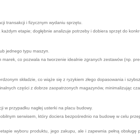
cji transakcji i fizycznym wydaniu sprzętu.
każdym etapie; dogłębnie analizuje potrzeby i dobiera sprzęt do kon
lub jednego typu maszyn.
ch marek, co pozwala na tworzenie idealnie zgranych zestawów (np. pre
erdzonym składzie, co wiąże się z ryzykiem złego dopasowania i szyb
nalnych części z dobrze zaopatrzonych magazynów, minimalizując cz
ji w przypadku nagłej usterki na placu budowy.
obilnym serwisem, który dociera bezpośrednio na budowę w celu prze
tapie wyboru produktu, jego zakupu, ale i zapewnia pełną obsługę p