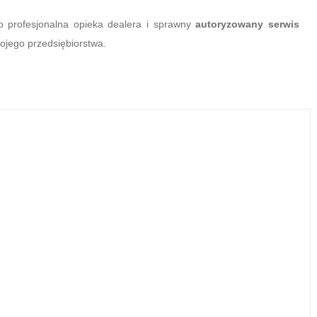
 profesjonalna opieka dealera i sprawny
autoryzowany serwis
wojego przedsiębiorstwa.