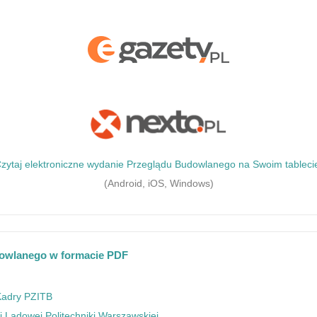
zytaj elektroniczne wydanie Przeglądu Budowlanego na Swoim tableci
(Android, iOS, Windows)
dowlanego w formacie PDF
Kadry PZITB
 Lądowej Politechniki Warszawskiej