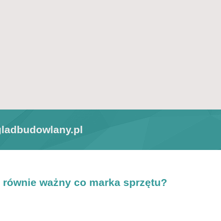
ladbudowlany.pl
 równie ważny co marka sprzętu?