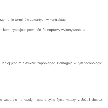
trzymanie terminów zawartych w kontraktach.
anikom, zyskujesz pewność, że naprawy wykonywane są:
 lepiej jest im aktywnie zapobiegać. Pomagają w tym technologie
uje wsparcie na każdym etapie cyklu życia maszyny. Jeżeli chcesz