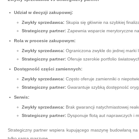
Udział w decyzji zakupowej:
Zwykły sprzedawca:
Skupia się głównie na szybkiej finaliza
Strategiczny partner:
Zapewnia wsparcie merytoryczne na 
Rola w procesie zakupowym:
Zwykły sprzedawca:
Ograniczona zwykle do jednej marki 
Strategiczny partner:
Oferuje szerokie portfolio światowy
Dostępność części zamiennych:
Zwykły sprzedawca:
Często oferuje zamienniki o niepotwi
Strategiczny partner:
Gwarantuje szybką dostępność orygi
Serwis:
Zwykły sprzedawca:
Brak gwarancji natychmiastowej reakc
Strategiczny partner:
Dysponuje flotą aut naprawczych i m
Strategiczny partner wspiera kupującego maszynę budowlaną na e
tylko samą maszynę.