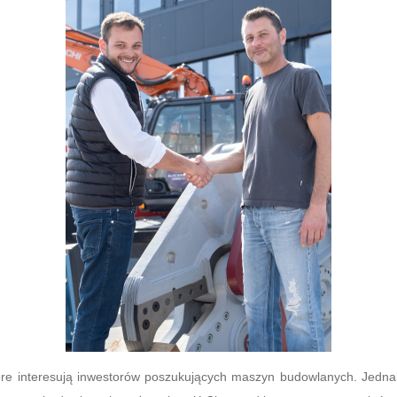
óre interesują inwestorów poszukujących maszyn budowlanych. Jedna