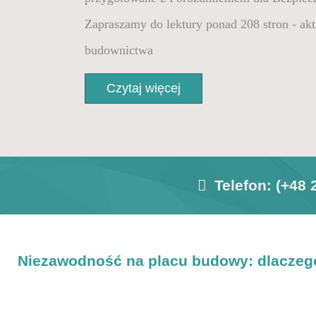
Zapraszamy do lektury ponad 208 stron - akt
budownictwa
Czytaj więcej
Telefon:
(+4
Niezawodność na placu budowy: dlaczego