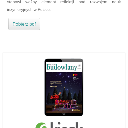
stanowi ważny element refleksji nad rozwojem nauk
inżynieryjnych w Polsce.
Pobierz pdf