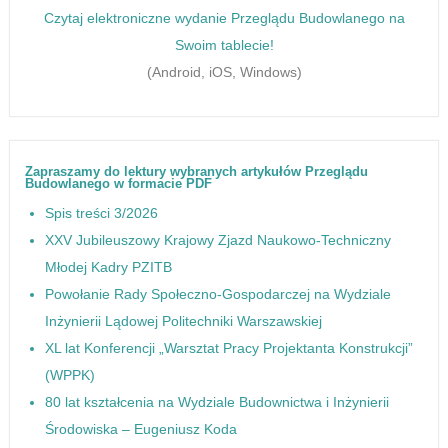
Czytaj elektroniczne wydanie Przeglądu Budowlanego na
Swoim tablecie!
(Android, iOS, Windows)
Zapraszamy do lektury wybranych artykułów Przeglądu
Budowlanego w formacie PDF
Spis treści 3/2026
XXV Jubileuszowy Krajowy Zjazd Naukowo-Techniczny
Młodej Kadry PZITB
Powołanie Rady Społeczno-Gospodarczej na Wydziale
Inżynierii Lądowej Politechniki Warszawskiej
XL lat Konferencji „Warsztat Pracy Projektanta Konstrukcji”
(WPPK)
80 lat kształcenia na Wydziale Budownictwa i Inżynierii
Środowiska – Eugeniusz Koda