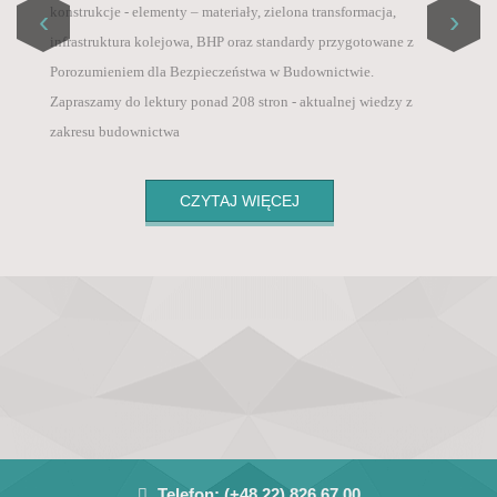
Master List / ICI World of Journals,
konstrukcje - elementy – materiały, zielona transformacja,
‹
›
Szanowni Państwo, informujemy, że od 1 sierpnia 2025
• PBN – Polska Bibliografia Naukowa (Polish
infrastruktura kolejowa, BHP oraz standardy przygotowane z
roku, ze względu na wysokie koszty wprowadziliśmy
Scientific Biblioraphy),
Porozumieniem dla Bezpieczeństwa w Budownictwie.
opłatę za publikację artykułu po pozytywnych
• POL-Index – Polska Baza Cytowań (Polish
Zapraszamy do lektury ponad 208 stron - aktualnej wiedzy z
recenzjach 800 zł + VAT .
Citation Database),
zakresu budownictwa
• Google Scholar
CZYTAJ WIĘCEJ
Telefon:
(+48 22) 826 67 00