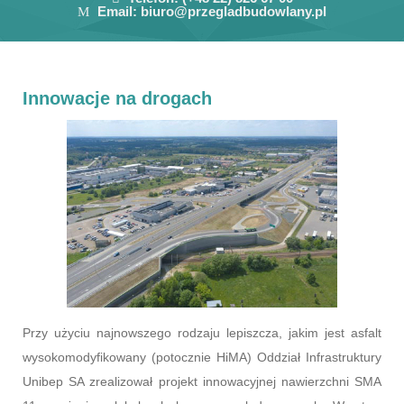
Email:
biuro@przegladbudowlany.pl
Innowacje na drogach
Przy użyciu najnowszego rodzaju lepiszcza, jakim jest asfalt
wysokomodyfikowany (potocznie HiMA) Oddział Infrastruktury
Unibep SA zrealizował projekt innowacyjnej nawierzchni SMA