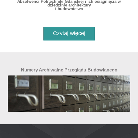
Absolwenci Politechniki Gdańskiej i ich osiągnięcia w
dziedzinie architektury
i budownictwa
Czytaj więcej
Numery Archiwalne Przeglądu Budowlanego