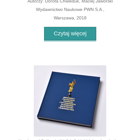
Autorzy: Dorota Chwieduk, Maciej Jaworski
Wydawnictwo Naukowe PWN S.A.,
Warszawa, 2018
Czytaj więcej