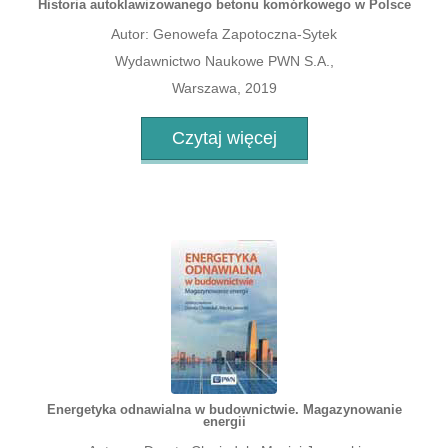
Historia autoklawizowanego betonu komórkowego w Polsce
Autor: Genowefa Zapotoczna-Sytek
Wydawnictwo Naukowe PWN S.A.,
Warszawa, 2019
Czytaj więcej
Energetyka odnawialna w budownictwie. Magazynowanie
energii