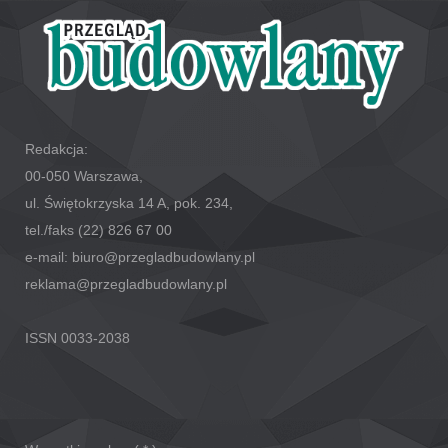
Redakcja:
00-050 Warszawa,
ul. Świętokrzyska 14 A, pok. 234,
tel./faks (22) 826 67 00
e-mail: biuro@przegladbudowlany.pl
reklama@przegladbudowlany.pl
ISSN 0033-2038