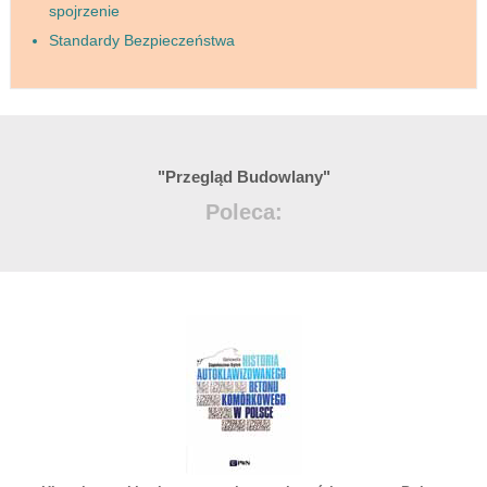
spojrzenie
Standardy Bezpieczeństwa
"Przegląd Budowlany"
Poleca: