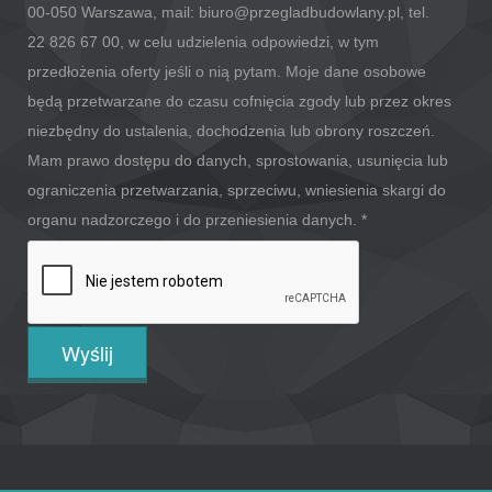
00-050 Warszawa, mail: biuro@przegladbudowlany.pl, tel.
22 826 67 00, w celu udzielenia odpowiedzi, w tym
przedłożenia oferty jeśli o nią pytam. Moje dane osobowe
będą przetwarzane do czasu cofnięcia zgody lub przez okres
niezbędny do ustalenia, dochodzenia lub obrony roszczeń.
Mam prawo dostępu do danych, sprostowania, usunięcia lub
ograniczenia przetwarzania, sprzeciwu, wniesienia skargi do
organu nadzorczego i do przeniesienia danych.
*