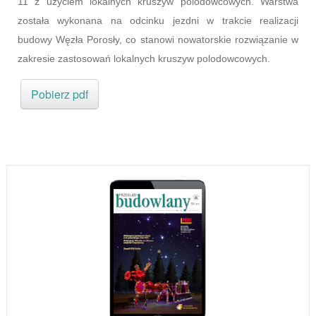
11 z użyciem lokalnych kruszyw polodowcowych. Warstwa
została wykonana na odcinku jezdni w trakcie realizacji
budowy Węzła Porosły, co stanowi nowatorskie rozwiązanie w
zakresie zastosowań lokalnych kruszyw polodowcowych.
Pobierz pdf