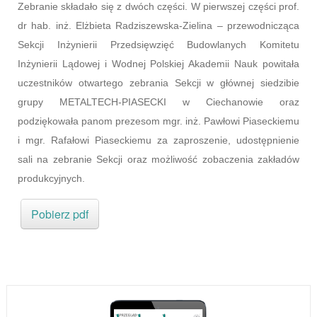
Zebranie składało się z dwóch części. W pierwszej części prof.
dr hab. inż. Elżbieta Radziszewska-Zielina – przewodnicząca
Sekcji Inżynierii Przedsięwzięć Budowlanych Komitetu
Inżynierii Lądowej i Wodnej Polskiej Akademii Nauk powitała
uczestników otwartego zebrania Sekcji w głównej siedzibie
grupy METALTECH-PIASECKI w Ciechanowie oraz
podziękowała panom prezesom mgr. inż. Pawłowi Piaseckiemu
i mgr. Rafałowi Piaseckiemu za zaproszenie, udostępnienie
sali na zebranie Sekcji oraz możliwość zobaczenia zakładów
produkcyjnych.
Pobierz pdf