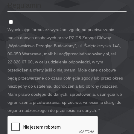
Regulamin
Wypełniając formularz wyrażam zgodę na przetwarzanie
moich danych osobowych przez PZITB Zarząd Główny
„Wydawnictwo Przegląd Budowlany”, ul. Świętokrzyska 14A,
00-050 Warszawa, mail: biuro@przegladbudowlany.pl, tel.
22 826 67 00, w celu udzielenia odpowiedzi, w tym
przedłożenia oferty jeśli o nią pytam. Moje dane osobowe
będą przetwarzane do czasu cofnięcia zgody lub przez okres
niezbędny do ustalenia, dochodzenia lub obrony roszczeń.
Mam prawo dostępu do danych, sprostowania, usunięcia lub
ograniczenia przetwarzania, sprzeciwu, wniesienia skargi do
organu nadzorczego i do przeniesienia danych.
*