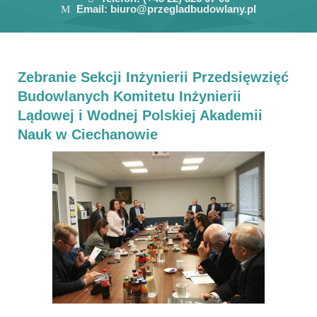
Email:
biuro@przegladbudowlany.pl
Zebranie Sekcji Inżynierii Przedsięwzięć
Budowlanych Komitetu Inżynierii
Lądowej i Wodnej Polskiej Akademii
Nauk w Ciechanowie