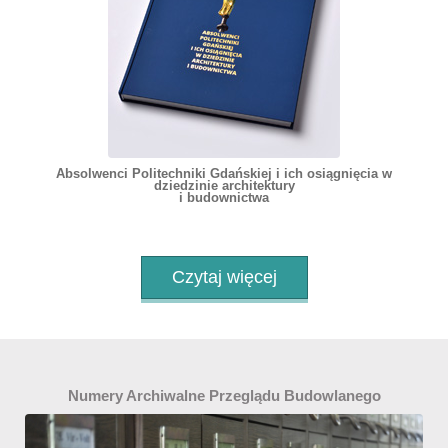
Absolwenci Politechniki Gdańskiej i ich osiągnięcia w
dziedzinie architektury
i budownictwa
Czytaj więcej
Numery Archiwalne Przeglądu Budowlanego