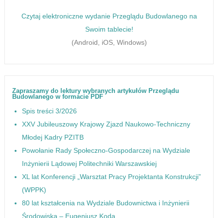
Czytaj elektroniczne wydanie Przeglądu Budowlanego na
Swoim tablecie!
(Android, iOS, Windows)
Zapraszamy do lektury wybranych artykułów Przeglądu
Budowlanego w formacie PDF
Spis treści 3/2026
XXV Jubileuszowy Krajowy Zjazd Naukowo-Techniczny
Młodej Kadry PZITB
Powołanie Rady Społeczno-Gospodarczej na Wydziale
Inżynierii Lądowej Politechniki Warszawskiej
XL lat Konferencji „Warsztat Pracy Projektanta Konstrukcji”
(WPPK)
80 lat kształcenia na Wydziale Budownictwa i Inżynierii
Środowiska – Eugeniusz Koda